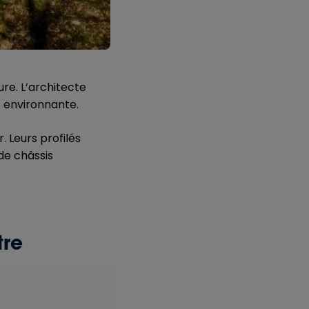
re. L’architecte
t environnante.
. Leurs profilés
 de châssis
tre