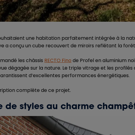
uhaitaient une habitation parfaitement intégrée à la natu
 a conçu un cube recouvert de miroirs reflétant la forê
mmandé les châssis
RECTO Fino
de Profel en aluminium noir
vue dégagée sur la nature. Le triple vitrage et les profilés
arantissent d’excellentes performances énergétiques.
ription complète de ce projet.
 de styles au charme champê