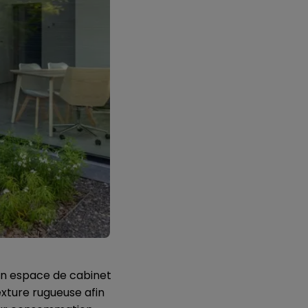
un espace de cabinet
exture rugueuse afin