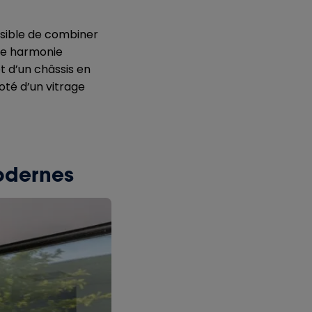
ssible de combiner
une harmonie
t d’un châssis en
doté d’un vitrage
odernes