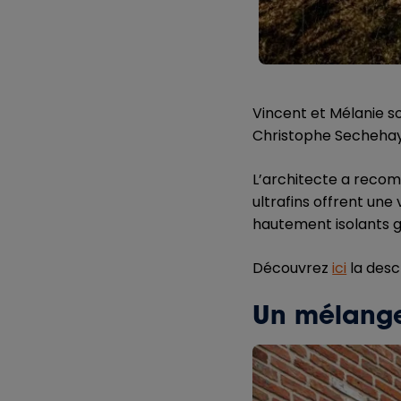
Vincent et Mélanie so
Christophe Sechehaye
L’architecte a reco
ultrafins offrent une 
hautement isolants g
Découvrez
ici
la desc
Un mélange