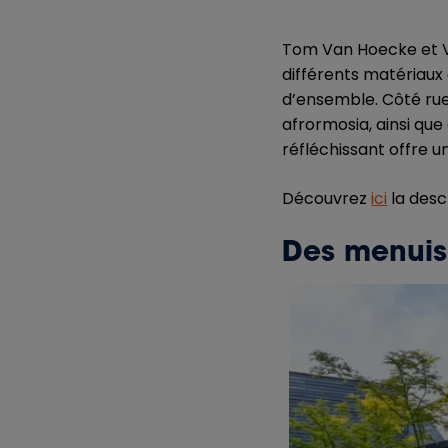
Tom Van Hoecke et V
différents matériaux
d’ensemble. Côté rue
afrormosia, ainsi que 
réfléchissant offre u
Découvrez
ici
la desc
Des menuis