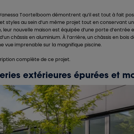
anessa Toortelboom démontrent qu’il est tout à fait po
 et styles au sein d’un même projet tout en conservant 
, leur nouvelle maison est équipée d’une porte d’entrée e
d’un châssis en aluminium. À l’arrière, un châssis en bois 
ne vue imprenable sur la magnifique piscine.
ription complète de ce projet.
eries extérieures épurées et m