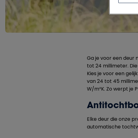
Ga je voor een deur m
tot 24 millimeter. Di
Kies je voor een gelij
van 24 tot 45 millime
W/m²K. Zo werpt je 
Antitochtbo
Elke deur die onze pr
automatische tochtwe