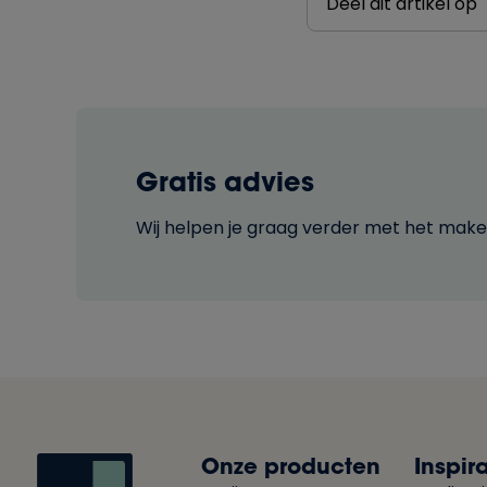
Deel dit artikel op
Gratis advies
Wij helpen je graag verder met het maken
Onze producten
Inspira