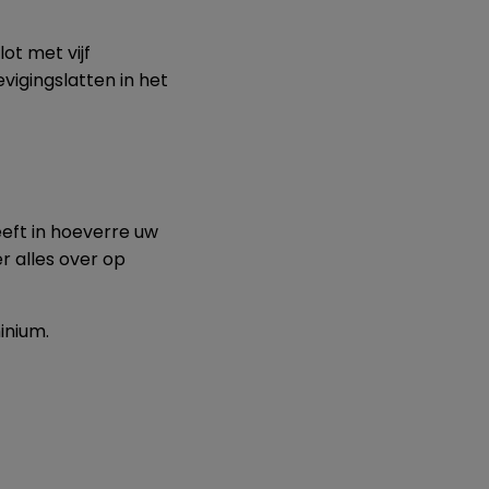
ot met vijf
evigingslatten in het
eft in hoeverre uw
r alles over op
inium.