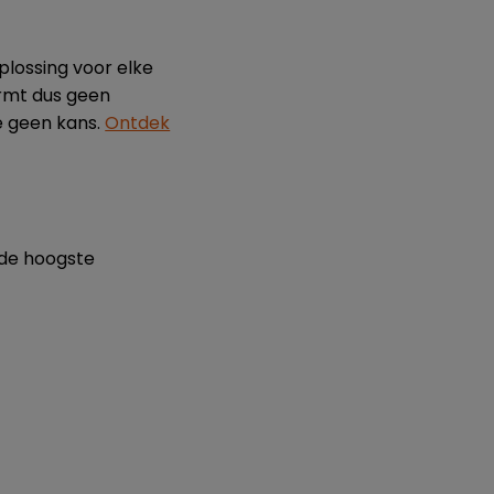
plossing voor elke
ormt dus geen
ie geen kans.
Ontdek
 de hoogste