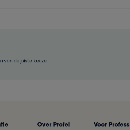
 van de juiste keuze.
tie
Over Profel
Voor Profess