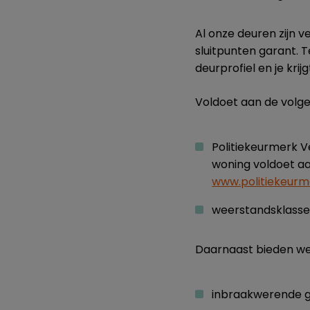
Al onze deuren zijn v
sluitpunten garant. T
deurprofiel en je krij
Voldoet aan de volge
Politiekeurmerk 
woning voldoet aan
www.politiekeurm
weerstandsklasse 
Daarnaast bieden we 
inbraakwerende gl