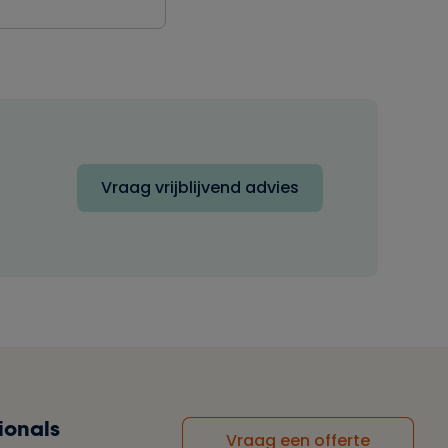
Vraag vrijblijvend advies
ionals
Vraag een offerte