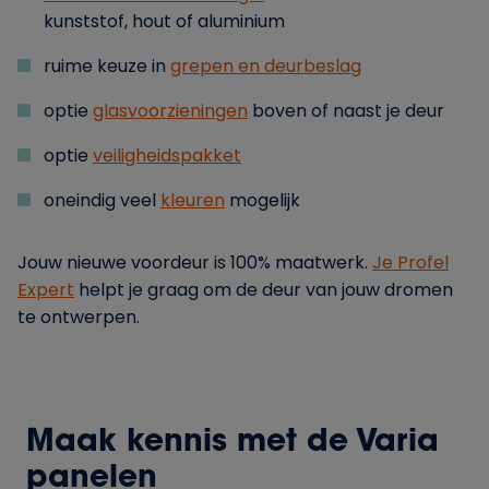
kunststof, hout of aluminium
ruime keuze in
grepen en deurbeslag
optie
glasvoorzieningen
boven of naast je deur
optie
veiligheidspakke
t
oneindig veel
kleuren
mogelijk
Jouw nieuwe voordeur is 100% maatwerk.
Je Profel
Expert
helpt je graag om de deur van jouw dromen
te ontwerpen.
Maak kennis met de Varia
panelen