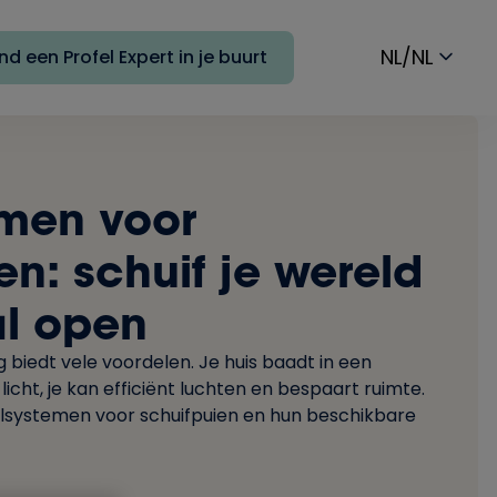
NL/NL
nd een Profel Expert in je buurt
emen voor
en: schuif je wereld
l open
g biedt vele voordelen. Je huis baadt in een
licht, je kan efficiënt luchten en bespaart ruimte.
ilsystemen voor schuifpuien en hun beschikbare