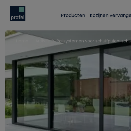
Producten
Kozijnen vervang
Home
Artikels