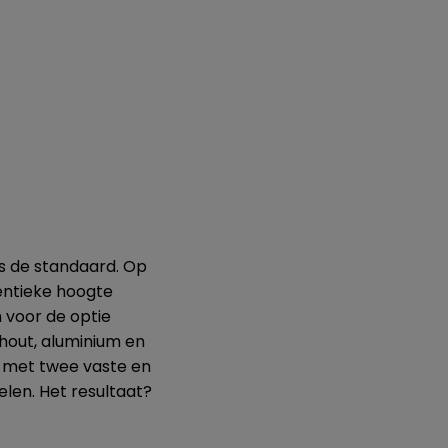
s de standaard. Op
dentieke hoogte
 voor de optie
 hout, aluminium en
ui met twee vaste en
len. Het resultaat?