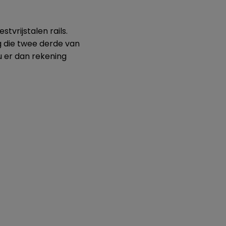
tvrijstalen rails.
ng die twee derde van
ou er dan rekening