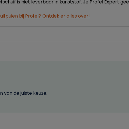
schuif is niet leverbaar in kunststof. Je Profel Expert gee
fpuien bij Profel? Ontdek er alles over!
 van de juiste keuze.