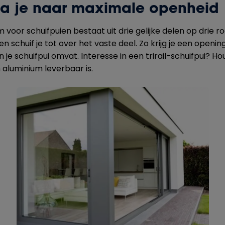
 ga je naar maximale openheid
voor schuifpuien bestaat uit drie gelijke delen op drie roes
 schuif je tot over het vaste deel. Zo krijg je een openi
 je schuifpui omvat. Interesse in een trirail-schuifpui? H
 aluminium leverbaar is.