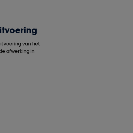
itvoering
uitvoering van het
de afwerking in