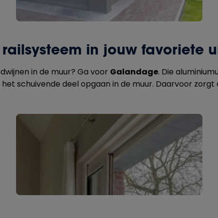
railsysteem in jouw favoriete u
erdwijnen in de muur? Ga voor
Galandage
. Die aluminium
at het schuivende deel opgaan in de muur. Daarvoor zorgt 