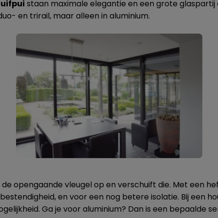
uifpui
staan maximale elegantie en een grote glaspartij ce
uo- en trirail, maar alleen in aluminium.
t de opengaande vleugel op en verschuift die. Met een hefs
estendigheid, en voor een nog betere isolatie. Bij een ho
ogelijkheid. Ga je voor aluminium? Dan is een bepaalde se