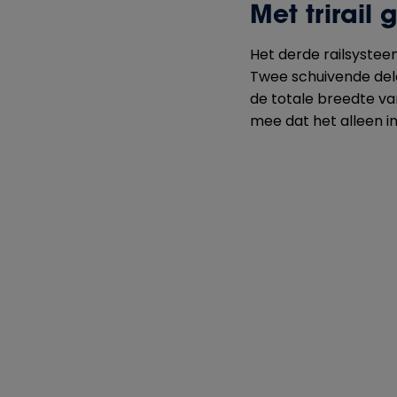
Met trirail
Het derde railsysteem 
Twee schuivende delen
de totale breedte van
mee dat het alleen in