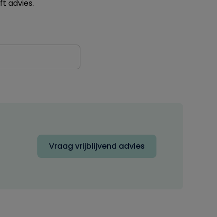
ft advies.
Vraag vrijblijvend advies