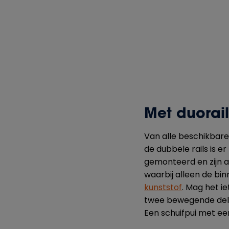
Met duorail
Van alle beschikbare
de dubbele rails is e
gemonteerd en zijn a
waarbij alleen de bin
kunststof
. Mag het i
twee bewegende delen
Een schuifpui met ee