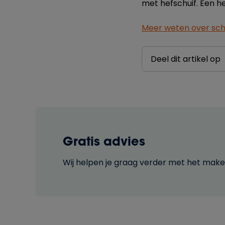
met hefschuif. Een hef
Meer weten over schui
Deel dit artikel op
Gratis advies
Wij helpen je graag verder met het maken