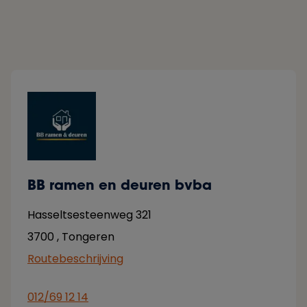
BB ramen en deuren bvba
Hasseltsesteenweg 321
3700
,
Tongeren
Routebeschrijving
012/69 12 14