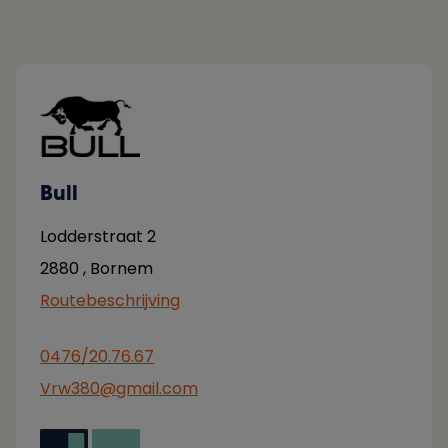
Bull
Lodderstraat 2
2880
,
Bornem
Routebeschrijving
0476/20.76.67
Vrw380@gmail.com