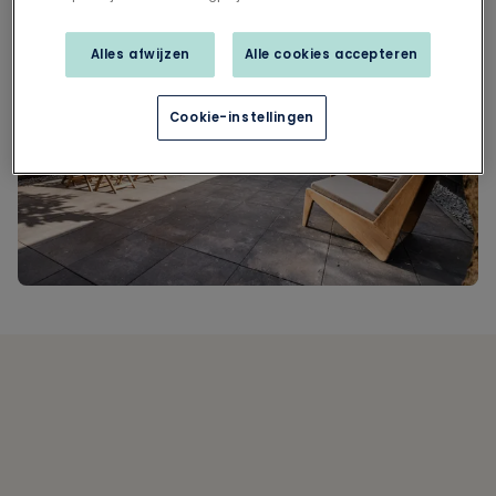
Alles afwijzen
Alle cookies accepteren
Cookie-instellingen