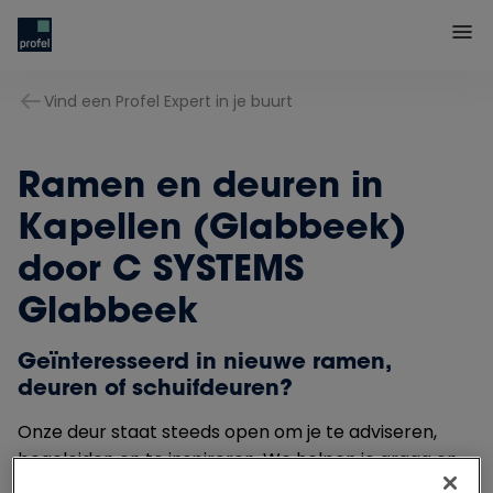
Vind een Profel Expert in je buurt
Ramen en deuren in
Kapellen (Glabbeek)
door C SYSTEMS
Glabbeek
Geïnteresseerd in nieuwe ramen,
deuren of schuifdeuren?
Onze deur staat steeds open om je te adviseren,
begeleiden en te inspireren. We helpen je graag en
vrijblijvend bij het maken van een juiste en passende