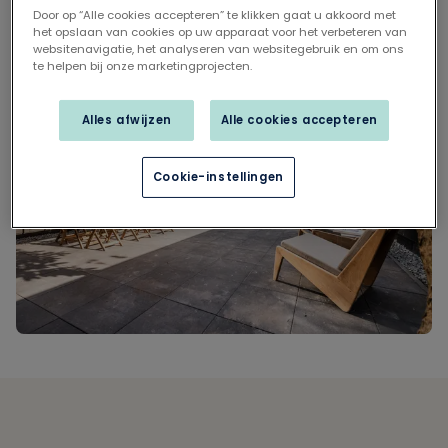
Door op “Alle cookies accepteren” te klikken gaat u akkoord met
keuze.
het opslaan van cookies op uw apparaat voor het verbeteren van
websitenavigatie, het analyseren van websitegebruik en om ons
te helpen bij onze marketingprojecten.
Alles afwijzen
Alle cookies accepteren
Cookie-instellingen