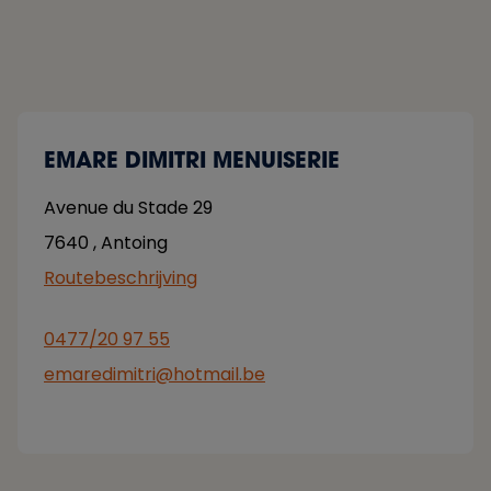
EMARE DIMITRI MENUISERIE
Avenue du Stade 29
7640
,
Antoing
Routebeschrijving
0477/20 97 55
emaredimitri@hotmail.be