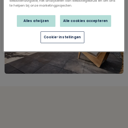
websitenavigatie, het analyseren van websitegebruik en om ons
te helpen bij onze marketingprojecten.
Alles afwijzen
Alle cookies accepteren
Cookie-instellingen