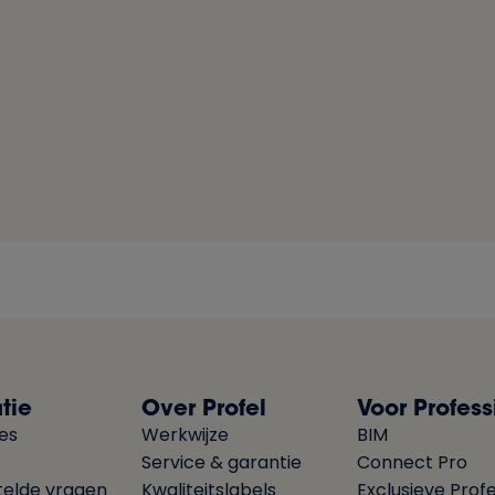
tie
Over Profel
Voor Profess
ies
Werkwijze
BIM
Service & garantie
Connect Pro
telde vragen
Kwaliteitslabels
Exclusieve Profe