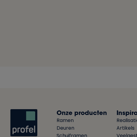
Onze producten
Inspira
Ramen
Realisat
Deuren
Artikels
Schuiframen
Veelges