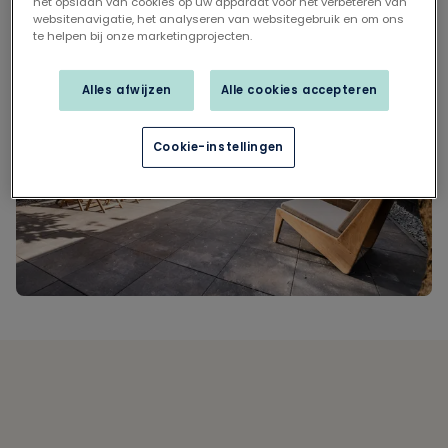
het opslaan van cookies op uw apparaat voor het verbeteren van
websitenavigatie, het analyseren van websitegebruik en om ons
te helpen bij onze marketingprojecten.
Alles afwijzen
Alle cookies accepteren
Cookie-instellingen