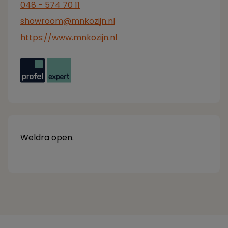
048 - 574 70 11
showroom@mnkozijn.nl
https://www.mnkozijn.nl
Weldra open.