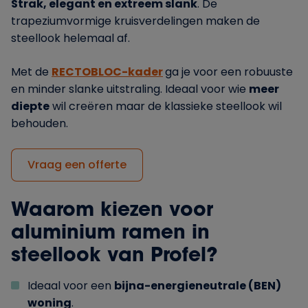
Strak, elegant en extreem slank
. De
trapeziumvormige kruisverdelingen maken de
steellook helemaal af.
Met de
RECTOBLOC-kader
ga je voor een robuuste
en minder slanke uitstraling. Ideaal voor wie
meer
diepte
wil creëren maar de klassieke steellook wil
behouden.
Vraag een offerte
Waarom kiezen voor
aluminium ramen in
steellook van Profel?
Ideaal voor een
bijna-energieneutrale (BEN)
woning
.