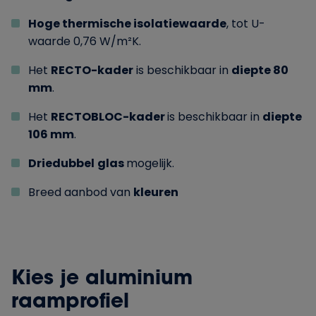
Hoge thermische isolatiewaarde
, tot U-
waarde 0,76 W/m²K.
Het
RECTO-kader
is beschikbaar in
diepte 80
mm
.
Het
RECTOBLOC-kader
is beschikbaar in
diepte
106 mm
.
Driedubbel
glas
mogelijk.
Breed aanbod van
kleuren
Kies je aluminium
raamprofiel