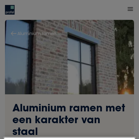
Aluminium ramen
Aluminium ramen met
een karakter van
staal