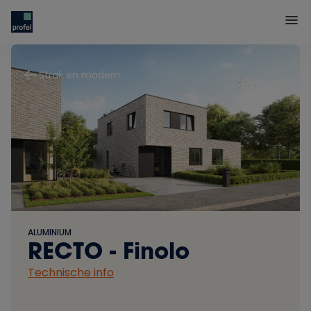
Strak en modern
ALUMINIUM
RECTO - Finolo
Technische info