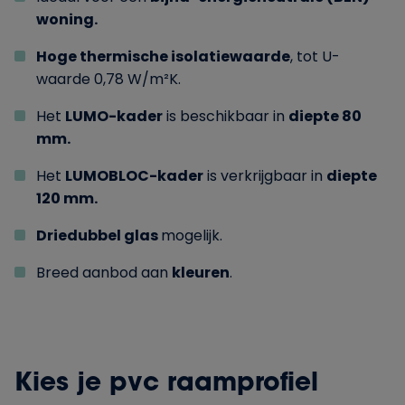
woning.
Hoge thermische isolatiewaarde
, tot U-
waarde 0,78 W/m²K.
Het
LUMO-kader
is beschikbaar in
diepte 80
mm.
Het
LUMOBLOC-kader
is verkrijgbaar in
diepte
120 mm.
Driedubbel glas
mogelijk.
Breed aanbod aan
kleuren
.
Kies je pvc raamprofiel