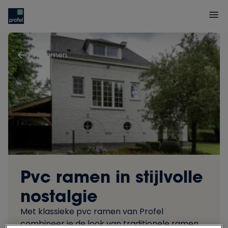
Pvc ramen
Pvc ramen in stijlvolle
nostalgie
Met klassieke pvc ramen van Profel
combineer je de look van traditionele ramen