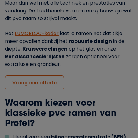
Maar dan wel met alle techniek en prestaties van
vandaag. De traditionele vormen en opbouw zijn wat
dit pvc raam zo stijlvol maakt.
Het
LUMOBLOC-kader
laat je ramen net dat tikje
meer opvallen dankzij het
robuuste design
in de
diepte.
Kruisverdelingen
op het glas en onze
Renaissancesierlijsten
zorgen optioneel voor
extra luxe en grandeur.
Vraag een offerte
Waarom kiezen voor
klassieke pvc ramen van
Profel?
Ideaal voor een
bijna-energieneutrale (BEN)