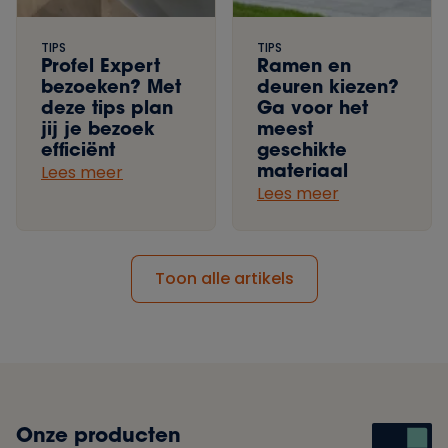
TIPS
TIPS
Profel Expert
Ramen en
bezoeken? Met
deuren kiezen?
deze tips plan
Ga voor het
jij je bezoek
meest
efficiënt
geschikte
materiaal
Lees meer
Lees meer
Toon alle artikels
Onze producten