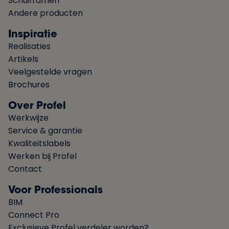
Schuiframen
Andere producten
Inspiratie
Realisaties
Artikels
Veelgestelde vragen
Brochures
Over Profel
Werkwijze
Service & garantie
Kwaliteitslabels
Werken bij Profel
Contact
Voor Professionals
BIM
Connect Pro
Exclusieve Profel verdeler worden?