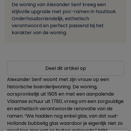
De woning van Alexander Senf kreeg een
stijlvolle upgrade met pvc-ramen in houtlook.
Onderhoudsvriendelijk, esthetisch
verantwoord en perfect passend bij het
karakter van de woning.
Deel dit artikel op
Alexander Senf woont met zijn vrouw op een
historische boerderijwoning. De woning,
oorspronkelijk uit 1905 en met een aanpalende
Vlaamse schuur uit 1780, vroeg om een zorgvuldige
en esthetisch verantwoorde renovatie van de
ramen. “We hadden nog enkel glas, van dat oud-
Hollands bubbelig glas waardoor je eigenlijk niet zo
goed kon zien wat er buiten gebeurde,” blikt