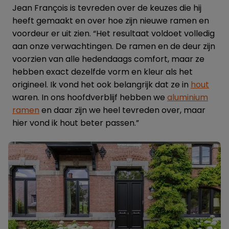
Jean François is tevreden over de keuzes die hij
heeft gemaakt en over hoe zijn nieuwe ramen en
voordeur er uit zien. “Het resultaat voldoet volledig
aan onze verwachtingen. De ramen en de deur zijn
voorzien van alle hedendaags comfort, maar ze
hebben exact dezelfde vorm en kleur als het
origineel. Ik vond het ook belangrijk dat ze in
hout
waren. In ons hoofdverblijf hebben we
aluminium
ramen
en daar zijn we heel tevreden over, maar
hier vond ik hout beter passen.”