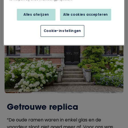
vervanging toe”, zegt Jean François.
Alles afwijzen
Alle cookies accepteren
Cookie-instellingen
Getrouwe replica
“De oude ramen waren in enkel glas en de
voordeur sloot niet goed meer af. Voor ons was