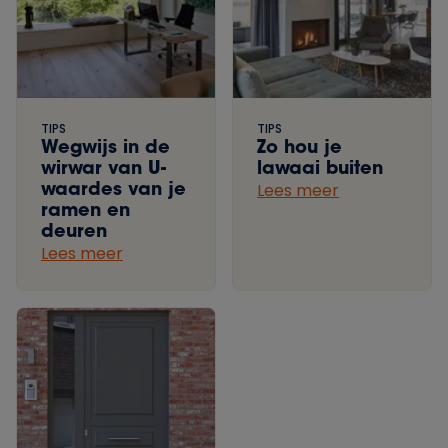
TIPS
TIPS
Wegwijs in de
Zo hou je
wirwar van U-
lawaai buiten
waardes van je
Lees meer
ramen en
deuren
Lees meer