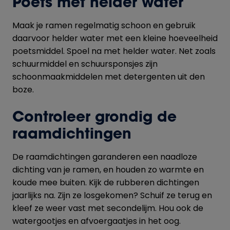
Poets met helder water
Maak je ramen regelmatig schoon en gebruik
daarvoor helder water met een kleine hoeveelheid
poetsmiddel. Spoel na met helder water. Net zoals
schuurmiddel en schuursponsjes zijn
schoonmaakmiddelen met detergenten uit den
boze.
Controleer grondig de
raamdichtingen
De raamdichtingen garanderen een naadloze
dichting van je ramen, en houden zo warmte en
koude mee buiten. Kijk de rubberen dichtingen
jaarlijks na. Zijn ze losgekomen? Schuif ze terug en
kleef ze weer vast met secondelijm. Hou ook de
watergootjes en afvoergaatjes in het oog.