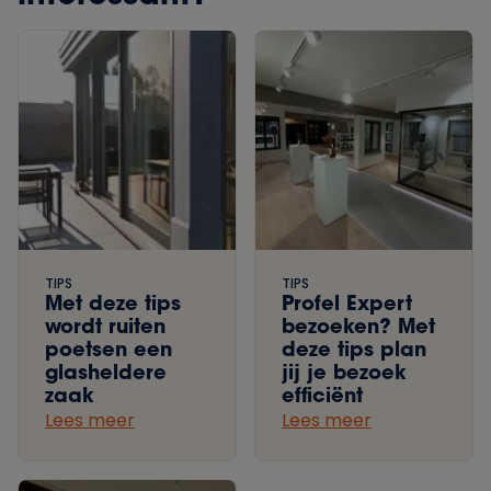
TIPS
TIPS
Met deze tips
Profel Expert
wordt ruiten
bezoeken? Met
poetsen een
deze tips plan
glasheldere
jij je bezoek
zaak
efficiënt
Lees meer
Lees meer