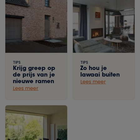
TIPS
TIPS
Krijg greep op
Zo hou je
de prijs van je
lawaai buiten
nieuwe ramen
Lees meer
Lees meer