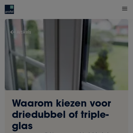
Artikels
Waarom kiezen voor
driedubbel of triple-
glas