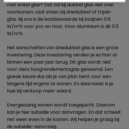
met enkel glas? Dat zal bij dubbel glas niet snel
voorkomen. Laat staan bij driedubbel of triple-
glas. Bij ons is de isolatiewaarde bij kozijnen 0.6
W/m²k voor pvc en hout. Voor aluminium is dit 0.5
W/m²k.
Het aanschaffen van driedubbel glas is een grote
investering. Deze investering verdien je echter al
binnen een paar jaar terug. Dit glas wordt niet
voor niets hoogrendementsglas genoemd. Een
goede keuze dus als je van plan bent voor een
langere tijd ergens te wonen. En daarnaast is je
huis bij verkoop meer waard.
Energiezuinig wonen wordt toegejuicht. Daarom
kan je hier subsidie voor aanvragen. En dat scheelt
net weer even in de kosten. Wij helpen je graag bij
de subsidie-aanvraag
.