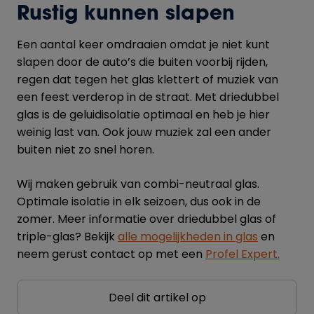
Rustig kunnen slapen
Een aantal keer omdraaien omdat je niet kunt
slapen door de auto’s die buiten voorbij rijden,
regen dat tegen het glas klettert of muziek van
een feest verderop in de straat. Met driedubbel
glas is de geluidisolatie optimaal en heb je hier
weinig last van. Ook jouw muziek zal een ander
buiten niet zo snel horen.
Wij maken gebruik van combi-neutraal glas.
Optimale isolatie in elk seizoen, dus ook in de
zomer. Meer informatie over driedubbel glas of
triple-glas? Bekijk
alle mogelijkheden in glas
en
neem gerust contact op met een
Profel Expert
.
Deel dit artikel op