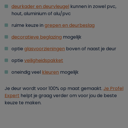
deurkader en deurvleugel
kunnen in zowel pvc,
hout, aluminium of alu/pvc
ruime keuze in
grepen en deurbeslag
decoratieve beglazing
mogelijk
optie
glasvoorzieningen
boven of naast je deur
optie
veiligheidspakket
oneindig veel
kleuren
mogelijk
Je deur wordt voor 100% op maat gemaakt.
Je Profel
Expert
helpt je graag verder om voor jou de beste
keuze te maken.